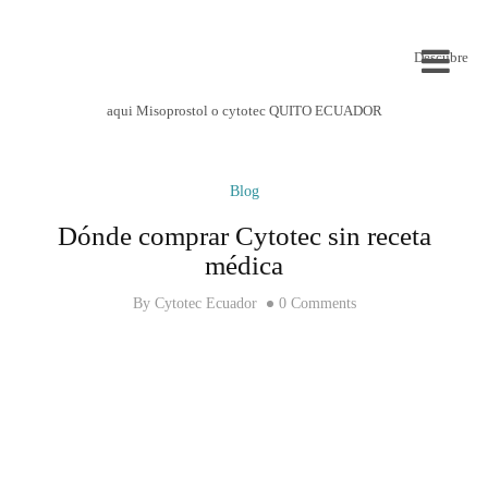
Descubre
aqui Misoprostol o cytotec QUITO ECUADOR
Blog
Dónde comprar Cytotec sin receta
médica
By
Cytotec Ecuador
0 Comments