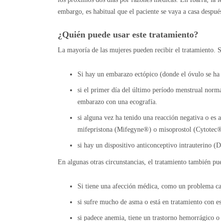
embargo, es habitual que el paciente se vaya a casa despu
¿Quién puede usar este tratamiento?
La mayoría de las mujeres pueden recibir el tratamiento. 
Si hay un embarazo ectópico (donde el óvulo se ha 
si el primer día del último período menstrual norm
embarazo con una ecografía.
si alguna vez ha tenido una reacción negativa o es
mifepristona (Mifegyne®) o misoprostol (Cytotec®
si hay un dispositivo anticonceptivo intrauterino (
En algunas otras circunstancias, el tratamiento también pu
Si tiene una afección médica, como un problema card
si sufre mucho de asma o está en tratamiento con es
si padece anemia, tiene un trastorno hemorrágico o 