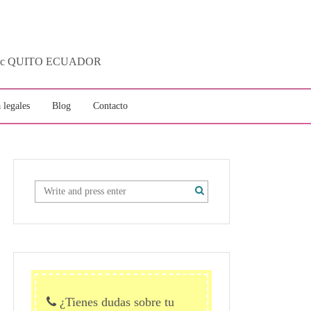
ytotec QUITO ECUADOR
 legales
Blog
Contacto
¿Tienes dudas sobre tu