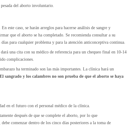
 pesada del aborto involuntario.
 En este caso, se harán arreglos para hacerse análisis de sangre y
irmar que el aborto se ha completado. Se recomienda consultar a su
 días para cualquier problema y para la atención anticonceptiva continua.
le dará una cita con su médico de referencia para un chequeo final en 10-14
rido complicaciones.
embarazo ha terminado son las más importantes. La clínica hará un
El sangrado y los calambres
no son prueba de que el aborto se haya
idad en el futuro con el personal médico de la clínica.
amente después de que se complete el aborto, por lo que
, debe comenzar dentro de los cinco días posteriores a la toma de