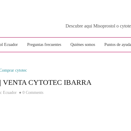
Descubre aqui Misoprostol o c
ol Ecuador
Preguntas frecuentes
Quiénes somos
Puntos de ayuda
Comprar cytotec
| VENTA CYTOTEC IBARRA
ec Ecuador
0 Comments