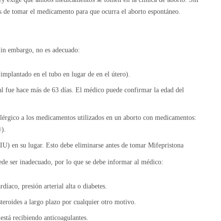
és de tomar el medicamento para que ocurra el aborto espontáneo.
Sin embargo, no es adecuado:
implantado en el tubo en lugar de en el útero).
al fue hace más de 63 días. El médico puede confirmar la edad del
 alérgico a los medicamentos utilizados en un aborto con medicamentos:
).
DIU) en su lugar. Esto debe eliminarse antes de tomar Mifepristona
ede ser inadecuado, por lo que se debe informar al médico:
íaco, presión arterial alta o diabetes.
teroides a largo plazo por cualquier otro motivo.
está recibiendo anticoagulantes.