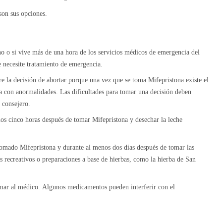
son sus opciones.
no o si vive más de una hora de los servicios médicos de emergencia del
e necesite tratamiento de emergencia.
re la decisión de abortar porque una vez que se toma Mifepristona existe el
ca con anormalidades. Las dificultades para tomar una decisión deben
l consejero.
os cinco horas después de tomar Mifepristona y desechar la leche
omado Mifepristona y durante al menos dos días después de tomar las
 recreativos o preparaciones a base de hierbas, como la hierba de San
mar al médico. Algunos medicamentos pueden interferir con el