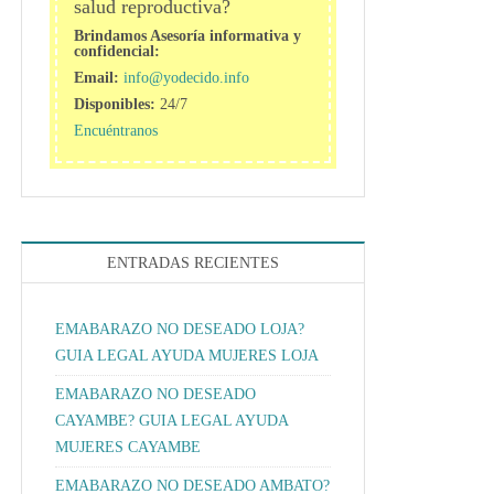
salud reproductiva?
Brindamos Asesoría informativa y
confidencial:
Email:
info@yodecido.info
Disponibles:
24/7
Encuéntranos
ENTRADAS RECIENTES
EMABARAZO NO DESEADO LOJA?
GUIA LEGAL AYUDA MUJERES LOJA
EMABARAZO NO DESEADO
CAYAMBE? GUIA LEGAL AYUDA
MUJERES CAYAMBE
EMABARAZO NO DESEADO AMBATO?