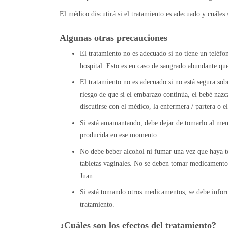
El médico discutirá si el tratamiento es adecuado y cuáles 
Algunas otras precauciones
El tratamiento no es adecuado si no tiene un teléfo
hospital. Esto es en caso de sangrado abundante qu
El tratamiento no es adecuado si no está segura sob
riesgo de que si el embarazo continúa, el bebé naz
discutirse con el médico, la enfermera / partera o e
Si está amamantando, debe dejar de tomarlo al men
producida en ese momento.
No debe beber alcohol ni fumar una vez que haya t
tabletas vaginales. No se deben tomar medicamentos
Juan.
Si está tomando otros medicamentos, se debe infor
tratamiento.
¿Cuáles son los efectos del tratamiento?