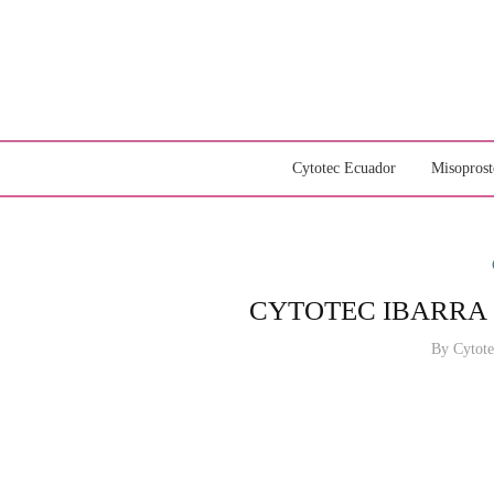
Cytotec Ecuador
Misoprost
CYTOTEC IBARRA 
By
Cytot