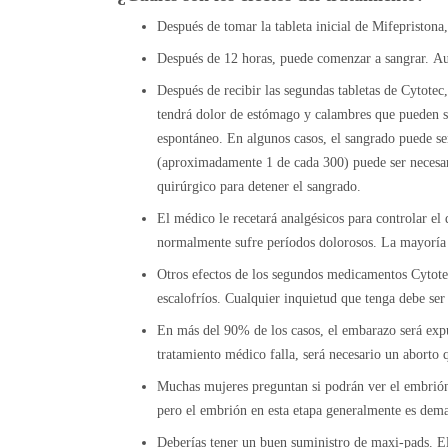
Después de tomar la tableta inicial de Mifepristona
Después de 12 horas, puede comenzar a sangrar. Au
Después de recibir las segundas tabletas de Cytote
tendrá dolor de estómago y calambres que pueden s
espontáneo. En algunos casos, el sangrado puede 
(aproximadamente 1 de cada 300) puede ser necesari
quirúrgico para detener el sangrado.
El médico le recetará analgésicos para controlar el
normalmente sufre períodos dolorosos. La mayoría 
Otros efectos de los segundos medicamentos Cytote
escalofríos. Cualquier inquietud que tenga debe ser
En más del 90% de los casos, el embarazo será expuls
tratamiento médico falla, será necesario un aborto 
Muchas mujeres preguntan si podrán ver el embrión
pero el embrión en esta etapa generalmente es dema
Deberías tener un buen suministro de maxi-pads. El 