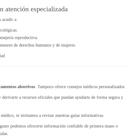
n atención especializada
 acudir a:
cológicas.
nsejería reproductiva.
nsores de derechos humanos y de mujeres.
dad.
icamentos abortivos
. Tampoco ofrece consejos médicos personalizados.
y derivarte a recursos oficiales que puedan ayudarte de forma segura y
médico, te invitamos a revisar nuestras guías informativas.
 gusto podemos ofrecerte información confiable de primera mano o
udas.