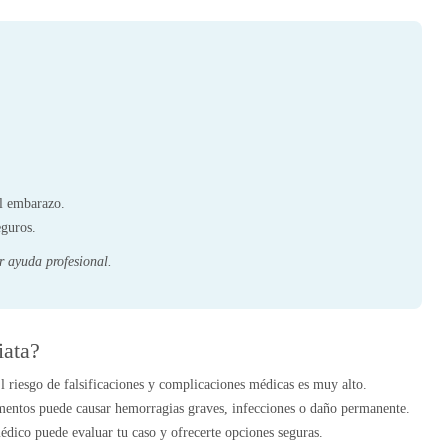
el embarazo.
eguros.
r ayuda profesional.
iata?
 riesgo de falsificaciones y complicaciones médicas es muy alto.
entos puede causar hemorragias graves, infecciones o daño permanente.
dico puede evaluar tu caso y ofrecerte opciones seguras.