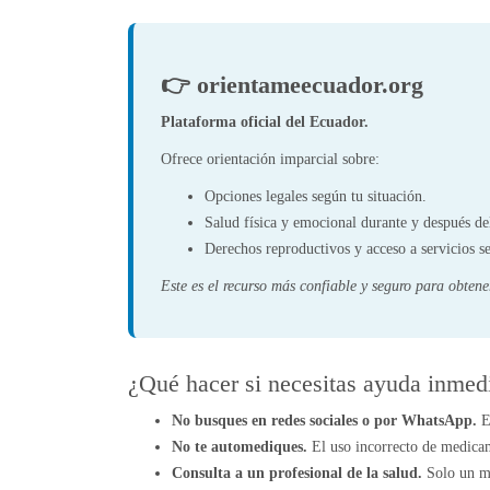
👉 orientameecuador.org
Plataforma oficial del Ecuador.
Ofrece orientación imparcial sobre:
Opciones legales según tu situación.
Salud física y emocional durante y después d
Derechos reproductivos y acceso a servicios s
Este es el recurso más confiable y seguro para obtene
¿Qué hacer si necesitas ayuda inmed
No busques en redes sociales o por WhatsApp.
El
No te automediques.
El uso incorrecto de medicam
Consulta a un profesional de la salud.
Solo un mé