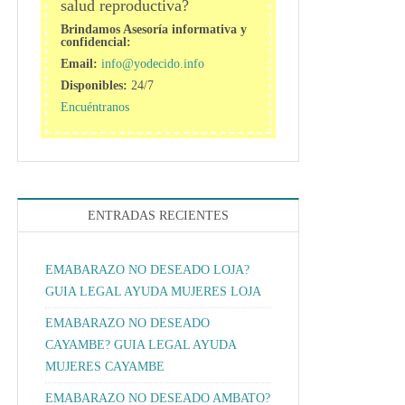
salud reproductiva?
Brindamos Asesoría informativa y
confidencial:
Email:
info@yodecido.info
Disponibles:
24/7
Encuéntranos
ENTRADAS RECIENTES
EMABARAZO NO DESEADO LOJA?
GUIA LEGAL AYUDA MUJERES LOJA
EMABARAZO NO DESEADO
CAYAMBE? GUIA LEGAL AYUDA
MUJERES CAYAMBE
EMABARAZO NO DESEADO AMBATO?