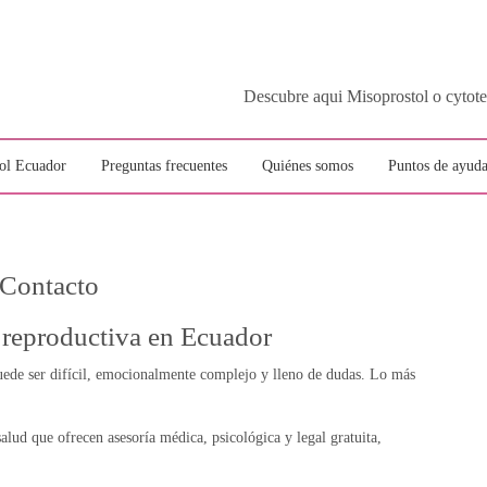
Descubre aqui Misoprostol o c
ol Ecuador
Preguntas frecuentes
Quiénes somos
Puntos de ayuda
Contacto
 reproductiva en Ecuador
ede ser difícil, emocionalmente complejo y lleno de dudas. Lo más
alud que ofrecen asesoría médica, psicológica y legal gratuita,