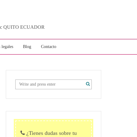
ytotec QUITO ECUADOR
 legales
Blog
Contacto
¿Tienes dudas sobre tu