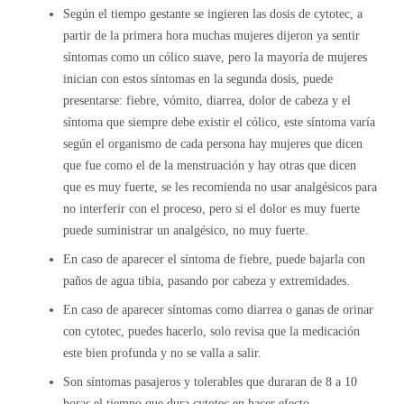
Según el tiempo gestante se ingieren las dosis de cytotec, a
partir de la primera hora muchas mujeres dijeron ya sentir
síntomas como un cólico suave, pero la mayoría de mujeres
inician con estos síntomas en la segunda dosis, puede
presentarse: fiebre, vómito, diarrea, dolor de cabeza y el
síntoma que siempre debe existir el cólico, este síntoma varía
según el organismo de cada persona hay mujeres que dicen
que fue como el de la menstruación y hay otras que dicen
que es muy fuerte, se les recomienda no usar analgésicos para
no interferir con el proceso, pero si el dolor es muy fuerte
puede suministrar un analgésico, no muy fuerte.
En caso de aparecer el síntoma de fiebre, puede bajarla con
paños de agua tibia, pasando por cabeza y extremidades.
En caso de aparecer síntomas como diarrea o ganas de orinar
con cytotec, puedes hacerlo, solo revisa que la medicación
este bien profunda y no se valla a salir.
Son síntomas pasajeros y tolerables que duraran de 8 a 10
horas el tiempo que dura cytotec en hacer efecto.