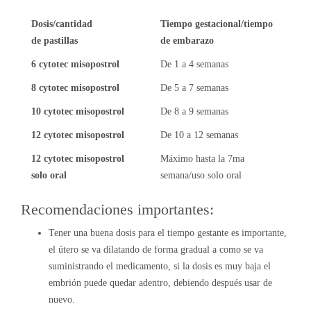
Dosis/cantidad
Tiempo gestacional/tiempo
de pastillas
de embarazo
6 cytotec misopostrol
De 1 a 4 semanas
8 cytotec misopostrol
De 5 a 7 semanas
10 cytotec misopostrol
De 8 a 9 semanas
12 cytotec misopostrol
De 10 a 12 semanas
12 cytotec misopostrol
Máximo hasta la 7ma
solo oral
semana/uso solo oral
Recomendaciones importantes:
Tener una buena dosis para el tiempo gestante es importante,
el útero se va dilatando de forma gradual a como se va
suministrando el medicamento, si la dosis es muy baja el
embrión puede quedar adentro, debiendo después usar de
nuevo.