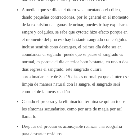
A medida que se dilata el útero va aumentando el cólico,
dando pequeñas contracciones, por lo general en el momento
de la expulsión dan ganas de orinar, puedes ir hay expulsaras
sangre y coágulos, se sabe que cytotec hizo efecto porque en
el momento del proceso hay bastante sangrado con coágulos
incluso sentirás cono descargas, el primer día debe ser en
abundancia el segundo `puede que se pause el sangrado es
normal, es porque el día anterior boto bastante, en uno o dos
días regresa el sangrado, este sangrado durara
aproximadamente de 8 a 15 días es normal ya que el útero se
limpia de manera natural con la sangre, el sangrado será
como el de la menstruación.
Cuando el proceso y la eliminación termina se quitan todos
los síntomas secundarios, como por arte de magia por así
llamarlo.
Después del proceso es aconsejable realizar una ecografía
para descartar residuos.