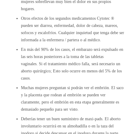
mujeres sobrellevan muy bien el dolor en sus propios
hogares.
Otros efectos de los segundos medicamentos Cytotec ®
pueden ser diarrea, enfermedad, dolor de cabeza, mareos,
sofocos y escalofríos. Cualquier inquietud que tenga debe ser
informada a la enfermera / partera o al médico.
En más del 90% de los casos, el embarazo será expulsado en
las seis horas posteriores a la toma de las tabletas
vaginales. Si el tratamiento médico falla, será necesario un
aborto quirúrgico; Esto solo ocurre en menos del 5% de los
casos.
Muchas mujeres preguntan si podrán ver el embrión. El saco
y la placenta que rodean al embrión se pueden ver
claramente, pero el embrión en esta etapa generalmente es
demasiado pequeño para ser visto.
Deberías tener un buen suministro de maxi-pads. El aborto
involuntario ocurrirá en su almohadilla o en la taza del
inodoro si decide descansar en el inodoro durante la parte