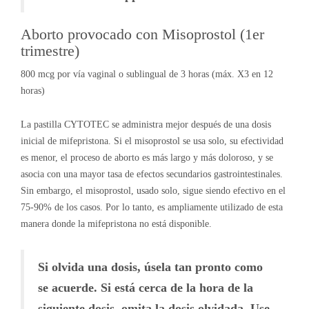
Aborto provocado con Misoprostol (1er
trimestre)
800 mcg por vía vaginal o sublingual de 3 horas (máx. X3 en 12
horas)
La pastilla CYTOTEC se administra mejor después de una dosis
inicial de mifepristona. Si el misoprostol se usa solo, su efectividad
es menor, el proceso de aborto es más largo y más doloroso, y se
asocia con una mayor tasa de efectos secundarios gastrointestinales.
Sin embargo, el misoprostol, usado solo, sigue siendo efectivo en el
75-90% de los casos. Por lo tanto, es ampliamente utilizado de esta
manera donde la mifepristona no está disponible.
Si olvida una dosis, úsela tan pronto como
se acuerde. Si está cerca de la hora de la
siguiente dosis, omita la dosis olvidada. Use