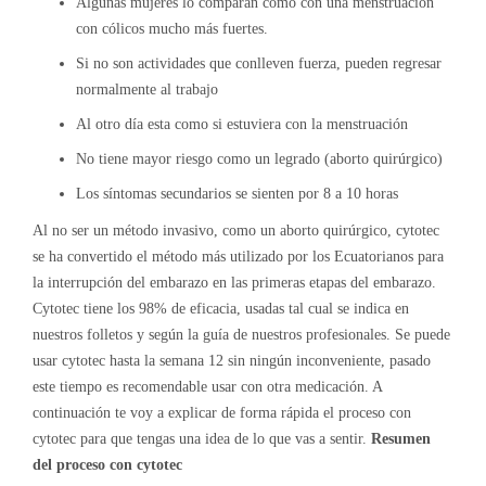
Algunas mujeres lo comparan como con una menstruación
con cólicos mucho más fuertes.
Si no son actividades que conlleven fuerza, pueden regresar
normalmente al trabajo
Al otro día esta como si estuviera con la menstruación
No tiene mayor riesgo como un legrado (aborto quirúrgico)
Los síntomas secundarios se sienten por 8 a 10 horas
Al no ser un método invasivo, como un aborto quirúrgico, cytotec
se ha convertido el método más utilizado por los Ecuatorianos para
la interrupción del embarazo en las primeras etapas del embarazo.
Cytotec tiene los 98% de eficacia, usadas tal cual se indica en
nuestros folletos y según la guía de nuestros profesionales. Se puede
usar cytotec hasta la semana 12 sin ningún inconveniente, pasado
este tiempo es recomendable usar con otra medicación. A
continuación te voy a explicar de forma rápida el proceso con
cytotec para que tengas una idea de lo que vas a sentir.
Resumen
del proceso con cytotec