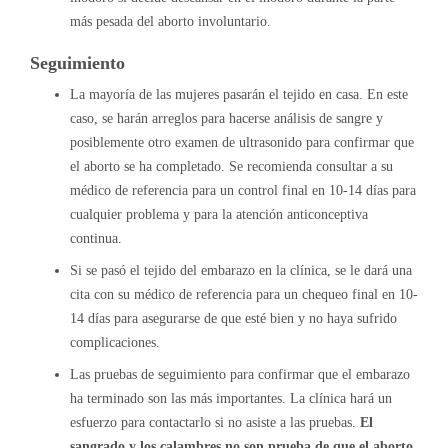
más pesada del aborto involuntario.
Seguimiento
La mayoría de las mujeres pasarán el tejido en casa. En este
caso, se harán arreglos para hacerse análisis de sangre y
posiblemente otro examen de ultrasonido para confirmar que
el aborto se ha completado. Se recomienda consultar a su
médico de referencia para un control final en 10-14 días para
cualquier problema y para la atención anticonceptiva
continua.
Si se pasó el tejido del embarazo en la clínica, se le dará una
cita con su médico de referencia para un chequeo final en 10-
14 días para asegurarse de que esté bien y no haya sufrido
complicaciones.
Las pruebas de seguimiento para confirmar que el embarazo
ha terminado son las más importantes. La clínica hará un
esfuerzo para contactarlo si no asiste a las pruebas.
El
sangrado y los calambres
no son prueba de que el aborto