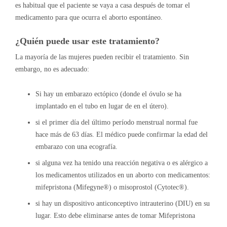
es habitual que el paciente se vaya a casa después de tomar el
medicamento para que ocurra el aborto espontáneo.
¿Quién puede usar este tratamiento?
La mayoría de las mujeres pueden recibir el tratamiento. Sin
embargo, no es adecuado:
Si hay un embarazo ectópico (donde el óvulo se ha
implantado en el tubo en lugar de en el útero).
si el primer día del último período menstrual normal fue
hace más de 63 días. El médico puede confirmar la edad del
embarazo con una ecografía.
si alguna vez ha tenido una reacción negativa o es alérgico a
los medicamentos utilizados en un aborto con medicamentos:
mifepristona (Mifegyne®) o misoprostol (Cytotec®).
si hay un dispositivo anticonceptivo intrauterino (DIU) en su
lugar. Esto debe eliminarse antes de tomar Mifepristona