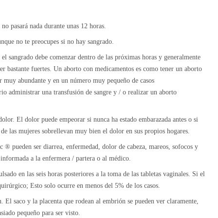
, no pasará nada durante unas 12 horas.
nque no te preocupes si no hay sangrado.
c, el sangrado debe comenzar dentro de las próximas horas y generalmente
er bastante fuertes. Un aborto con medicamentos es como tener un aborto
ser muy abundante y en un número muy pequeño de casos
o administrar una transfusión de sangre y / o realizar un aborto
 dolor. El dolor puede empeorar si nunca ha estado embarazada antes o si
de las mujeres sobrellevan muy bien el dolor en sus propios hogares.
c ® pueden ser diarrea, enfermedad, dolor de cabeza, mareos, sofocos y
 informada a la enfermera / partera o al médico.
ado en las seis horas posteriores a la toma de las tabletas vaginales. Si el
quirúrgico; Esto solo ocurre en menos del 5% de los casos.
. El saco y la placenta que rodean al embrión se pueden ver claramente,
siado pequeño para ser visto.