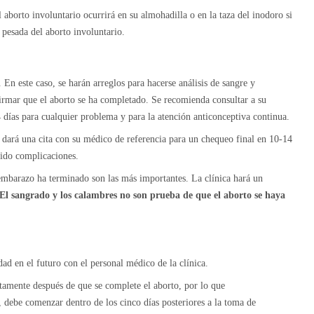
aborto involuntario ocurrirá en su almohadilla o en la taza del inodoro si
 pesada del aborto involuntario.
 En este caso, se harán arreglos para hacerse análisis de sangre y
irmar que el aborto se ha completado. Se recomienda consultar a su
 días para cualquier problema y para la atención anticonceptiva continua.
le dará una cita con su médico de referencia para un chequeo final en 10-14
rido complicaciones.
embarazo ha terminado son las más importantes. La clínica hará un
El sangrado y los calambres
no son prueba de que el aborto se haya
idad en el futuro con el personal médico de la clínica.
amente después de que se complete el aborto, por lo que
, debe comenzar dentro de los cinco días posteriores a la toma de