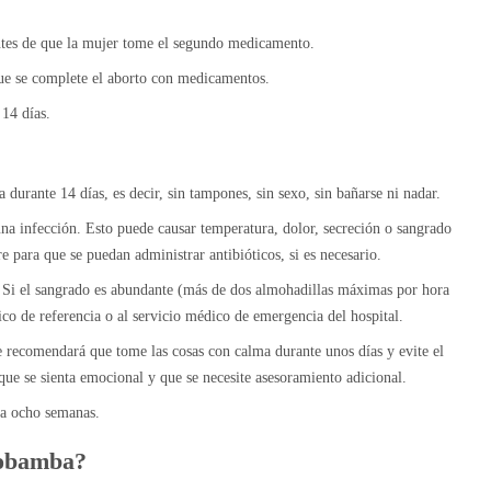
antes de que la mujer tome el segundo medicamento.
ue se complete el aborto con medicamentos.
 14 días.
durante 14 días, es decir, sin tampones, sin sexo, sin bañarse ni nadar.
a infección. Esto puede causar temperatura, dolor, secreción o sangrado
e para que se puedan administrar antibióticos, si es necesario.
 Si el sangrado es abundante (más de dos almohadillas máximas por hora
ico de referencia o al servicio médico de emergencia del hospital.
e recomendará que tome las cosas con calma durante unos días y evite el
que se sienta emocional y que se necesite asesoramiento adicional.
 a ocho semanas.
Riobamba?