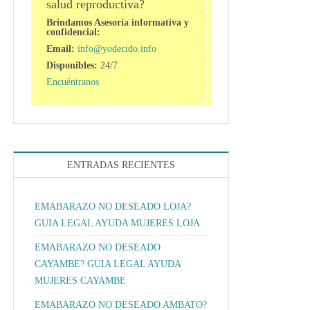
salud reproductiva?
Brindamos Asesoría informativa y
confidencial:
Email:
info@yodecido.info
Disponibles:
24/7
Encuéntranos
ENTRADAS RECIENTES
EMABARAZO NO DESEADO LOJA?
GUIA LEGAL AYUDA MUJERES LOJA
EMABARAZO NO DESEADO
CAYAMBE? GUIA LEGAL AYUDA
MUJERES CAYAMBE
EMABARAZO NO DESEADO AMBATO?