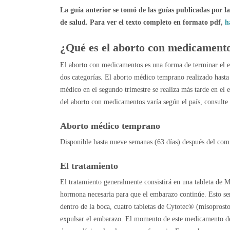
La guía anterior se tomó de las guías publicadas por l
de salud. Para ver el texto completo en formato pdf,
h
¿Qué es el aborto con medicament
El aborto con medicamentos es una forma de terminar el e
dos categorías. El aborto médico temprano realizado hast
médico en el segundo trimestre se realiza más tarde en el
del aborto con medicamentos varía según el país, consulte 
Aborto médico temprano
Disponible hasta nueve semanas (63 días) después del com
El tratamiento
El tratamiento generalmente consistirá en una tableta de M
hormona necesaria para que el embarazo continúe. Esto ser
dentro de la boca, cuatro tabletas de Cytotec® (misoprosto
expulsar el embarazo. El momento de este medicamento dep