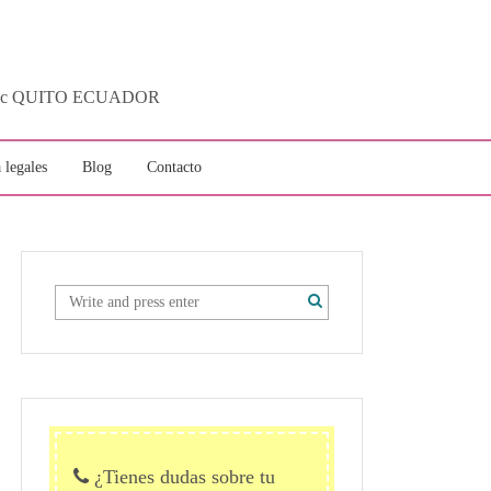
ytotec QUITO ECUADOR
 legales
Blog
Contacto
¿Tienes dudas sobre tu