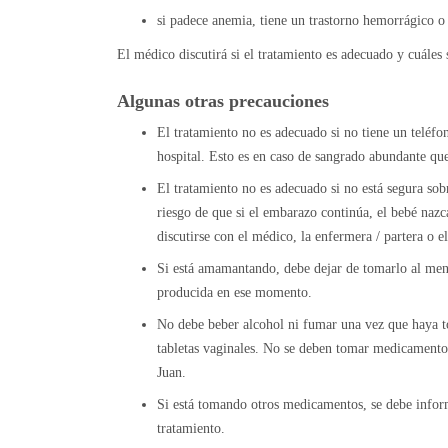
si padece anemia, tiene un trastorno hemorrágico o 
El médico discutirá si el tratamiento es adecuado y cuáles 
Algunas otras precauciones
El tratamiento no es adecuado si no tiene un teléfo
hospital. Esto es en caso de sangrado abundante qu
El tratamiento no es adecuado si no está segura sob
riesgo de que si el embarazo continúa, el bebé naz
discutirse con el médico, la enfermera / partera o e
Si está amamantando, debe dejar de tomarlo al men
producida en ese momento.
No debe beber alcohol ni fumar una vez que haya t
tabletas vaginales. No se deben tomar medicamentos
Juan.
Si está tomando otros medicamentos, se debe infor
tratamiento.