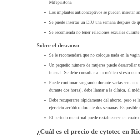
Mifepristona
Los implantes anticonceptivos se pueden insertar 
Se puede insertar un DIU una semana después de q
Se recomienda no tener relaciones sexuales durante
Sobre el descanso
Se le recomendará que no coloque nada en la vagina 
Un pequeño número de mujeres puede desarrollar un
inusual. Se debe consultar a un médico si esto ocurr
Puede continuar sangrando durante varias semanas.
durante dos horas), debe llamar a la clínica, al méd
Debe recuperarse rápidamente del aborto, pero se l
ejercicio aeróbico durante dos semanas. Es posible 
El período menstrual puede restablecerse en cuatro
¿Cuál es el precio de cytotec en 