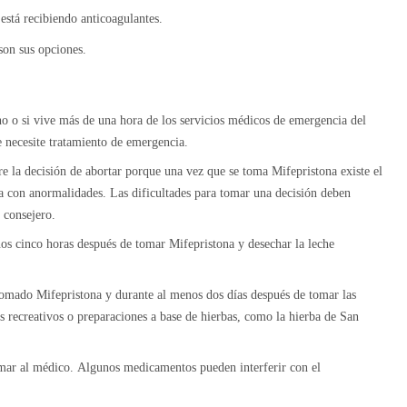
está recibiendo anticoagulantes.
son sus opciones.
no o si vive más de una hora de los servicios médicos de emergencia del
e necesite tratamiento de emergencia.
re la decisión de abortar porque una vez que se toma Mifepristona existe el
ca con anormalidades. Las dificultades para tomar una decisión deben
l consejero.
os cinco horas después de tomar Mifepristona y desechar la leche
omado Mifepristona y durante al menos dos días después de tomar las
 recreativos o preparaciones a base de hierbas, como la hierba de San
mar al médico. Algunos medicamentos pueden interferir con el