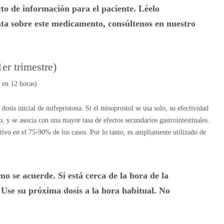
o de información para el paciente. Léelo
ta sobre este medicamento, consúltenos en nuestro
er trimestre)
 en 12 horas)
sis inicial de mifepristona. Si el misoprostol se usa solo, su efectividad
, y se asocia con una mayor tasa de efectos secundarios gastrointestinales.
tivo en el 75-90% de los casos. Por lo tanto, es ampliamente utilizado de
mo se acuerde. Si está cerca de la hora de la
. Use su próxima dosis a la hora habitual. No