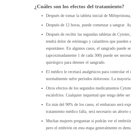
¿Cuáles son los efectos del tratamiento?
Después de tomar la tableta inicial de Mifepristona
Después de 12 horas, puede comenzar a sangrar. Au
Después de recibir las segundas tabletas de Cytote
tendrá dolor de estómago y calambres que pueden s
espontáneo. En algunos casos, el sangrado puede 
(aproximadamente 1 de cada 300) puede ser necesari
quirúrgico para detener el sangrado.
El médico le recetará analgésicos para controlar el
normalmente sufre períodos dolorosos. La mayoría 
Otros efectos de los segundos medicamentos Cytote
escalofríos. Cualquier inquietud que tenga debe ser
En más del 90% de los casos, el embarazo será expuls
tratamiento médico falla, será necesario un aborto 
Muchas mujeres preguntan si podrán ver el embrión
pero el embrión en esta etapa generalmente es dema