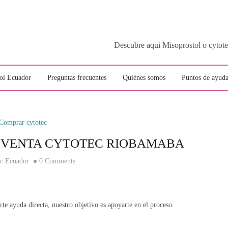
Descubre aqui Misoprostol o c
ol Ecuador
Preguntas frecuentes
Quiénes somos
Puntos de ayuda
Comprar cytotec
| VENTA CYTOTEC RIOBAMABA
ec Ecuador
0 Comments
te ayuda directa, nuestro objetivo es apoyarte en el proceso.