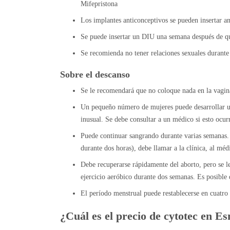
Mifepristona
Los implantes anticonceptivos se pueden insertar 
Se puede insertar un DIU una semana después de q
Se recomienda no tener relaciones sexuales durante
Sobre el descanso
Se le recomendará que no coloque nada en la vagina 
Un pequeño número de mujeres puede desarrollar un
inusual. Se debe consultar a un médico si esto ocurr
Puede continuar sangrando durante varias semanas.
durante dos horas), debe llamar a la clínica, al méd
Debe recuperarse rápidamente del aborto, pero se l
ejercicio aeróbico durante dos semanas. Es posible 
El período menstrual puede restablecerse en cuatro
¿Cuál es el precio de cytotec en E