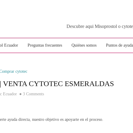
Descubre aqui Misoprostol o c
ol Ecuador
Preguntas frecuentes
Quiénes somos
Puntos de ayuda
Comprar cytotec
| VENTA CYTOTEC ESMERALDAS
ec Ecuador
3 Comments
rte ayuda directa, nuestro objetivo es apoyarte en el proceso.