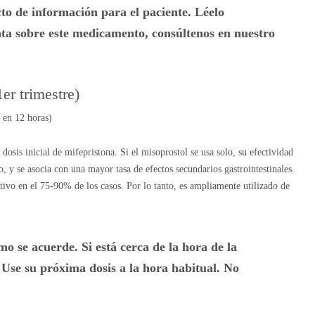
o de información para el paciente. Léelo
ta sobre este medicamento, consúltenos en nuestro
er trimestre)
 en 12 horas)
sis inicial de mifepristona. Si el misoprostol se usa solo, su efectividad
, y se asocia con una mayor tasa de efectos secundarios gastrointestinales.
tivo en el 75-90% de los casos. Por lo tanto, es ampliamente utilizado de
mo se acuerde. Si está cerca de la hora de la
. Use su próxima dosis a la hora habitual. No