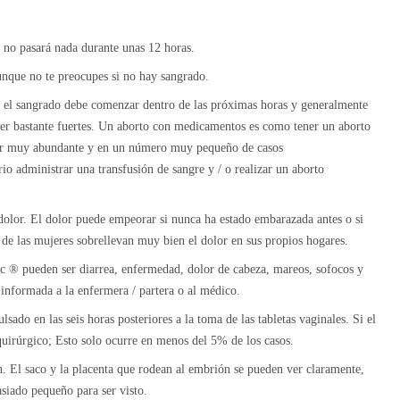
, no pasará nada durante unas 12 horas.
nque no te preocupes si no hay sangrado.
c, el sangrado debe comenzar dentro de las próximas horas y generalmente
er bastante fuertes. Un aborto con medicamentos es como tener un aborto
ser muy abundante y en un número muy pequeño de casos
o administrar una transfusión de sangre y / o realizar un aborto
 dolor. El dolor puede empeorar si nunca ha estado embarazada antes o si
de las mujeres sobrellevan muy bien el dolor en sus propios hogares.
c ® pueden ser diarrea, enfermedad, dolor de cabeza, mareos, sofocos y
 informada a la enfermera / partera o al médico.
ado en las seis horas posteriores a la toma de las tabletas vaginales. Si el
quirúrgico; Esto solo ocurre en menos del 5% de los casos.
. El saco y la placenta que rodean al embrión se pueden ver claramente,
siado pequeño para ser visto.