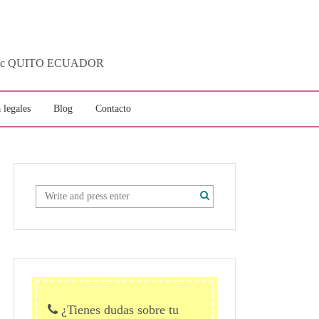
ytotec QUITO ECUADOR
 legales
Blog
Contacto
¿Tienes dudas sobre tu