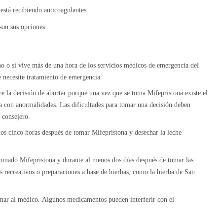
está recibiendo anticoagulantes.
son sus opciones.
no o si vive más de una hora de los servicios médicos de emergencia del
e necesite tratamiento de emergencia.
re la decisión de abortar porque una vez que se toma Mifepristona existe el
ca con anormalidades. Las dificultades para tomar una decisión deben
l consejero.
os cinco horas después de tomar Mifepristona y desechar la leche
omado Mifepristona y durante al menos dos días después de tomar las
 recreativos o preparaciones a base de hierbas, como la hierba de San
mar al médico. Algunos medicamentos pueden interferir con el