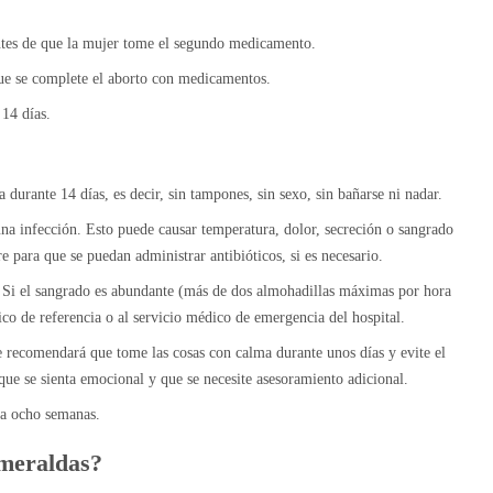
antes de que la mujer tome el segundo medicamento.
ue se complete el aborto con medicamentos.
 14 días.
durante 14 días, es decir, sin tampones, sin sexo, sin bañarse ni nadar.
a infección. Esto puede causar temperatura, dolor, secreción o sangrado
e para que se puedan administrar antibióticos, si es necesario.
 Si el sangrado es abundante (más de dos almohadillas máximas por hora
ico de referencia o al servicio médico de emergencia del hospital.
e recomendará que tome las cosas con calma durante unos días y evite el
que se sienta emocional y que se necesite asesoramiento adicional.
 a ocho semanas.
smeraldas?