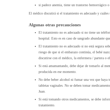
si padece anemia, tiene un trastorno hemorrágico o 
El médico discutirá si el tratamiento es adecuado y cuáles 
Algunas otras precauciones
El tratamiento no es adecuado si no tiene un teléfo
hospital. Esto es en caso de sangrado abundante qu
El tratamiento no es adecuado si no está segura sob
riesgo de que si el embarazo continúa, el bebé naz
discutirse con el médico, la enfermera / partera o e
Si está amamantando, debe dejar de tomarlo al men
producida en ese momento.
No debe beber alcohol ni fumar una vez que haya t
tabletas vaginales. No se deben tomar medicamentos
Juan.
Si está tomando otros medicamentos, se debe infor
tratamiento.