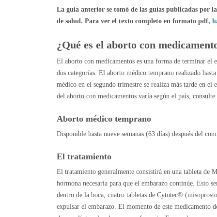
La guía anterior se tomó de las guías publicadas por l
de salud. Para ver el texto completo en formato pdf,
h
¿Qué es el aborto con medicament
El aborto con medicamentos es una forma de terminar el e
dos categorías. El aborto médico temprano realizado hast
médico en el segundo trimestre se realiza más tarde en el
del aborto con medicamentos varía según el país, consulte 
Aborto médico temprano
Disponible hasta nueve semanas (63 días) después del com
El tratamiento
El tratamiento generalmente consistirá en una tableta de M
hormona necesaria para que el embarazo continúe. Esto ser
dentro de la boca, cuatro tabletas de Cytotec® (misoprosto
expulsar el embarazo. El momento de este medicamento dep