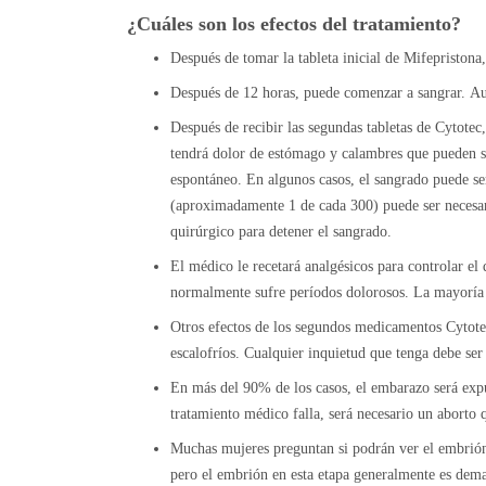
¿Cuáles son los efectos del tratamiento?
Después de tomar la tableta inicial de Mifepristona
Después de 12 horas, puede comenzar a sangrar. Au
Después de recibir las segundas tabletas de Cytote
tendrá dolor de estómago y calambres que pueden s
espontáneo. En algunos casos, el sangrado puede 
(aproximadamente 1 de cada 300) puede ser necesari
quirúrgico para detener el sangrado.
El médico le recetará analgésicos para controlar el
normalmente sufre períodos dolorosos. La mayoría 
Otros efectos de los segundos medicamentos Cytote
escalofríos. Cualquier inquietud que tenga debe ser
En más del 90% de los casos, el embarazo será expuls
tratamiento médico falla, será necesario un aborto 
Muchas mujeres preguntan si podrán ver el embrión
pero el embrión en esta etapa generalmente es dema