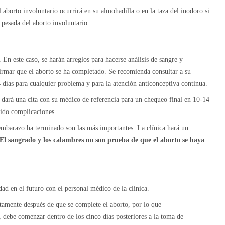
aborto involuntario ocurrirá en su almohadilla o en la taza del inodoro si
 pesada del aborto involuntario.
 En este caso, se harán arreglos para hacerse análisis de sangre y
irmar que el aborto se ha completado. Se recomienda consultar a su
 días para cualquier problema y para la atención anticonceptiva continua.
le dará una cita con su médico de referencia para un chequeo final en 10-14
rido complicaciones.
embarazo ha terminado son las más importantes. La clínica hará un
El sangrado y los calambres
no son prueba de que el aborto se haya
idad en el futuro con el personal médico de la clínica.
amente después de que se complete el aborto, por lo que
, debe comenzar dentro de los cinco días posteriores a la toma de