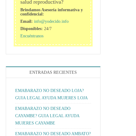
salud reproductiva?
Brindamos Asesoría informativa y
confidencial:
Email:
info@yodecido.info
Disponibles:
24/7
Encuéntranos
ENTRADAS RECIENTES
EMABARAZO NO DESEADO LOJA?
GUIA LEGAL AYUDA MUJERES LOJA
EMABARAZO NO DESEADO
CAYAMBE? GUIA LEGAL AYUDA
MUJERES CAYAMBE
EMABARAZO NO DESEADO AMBATO?