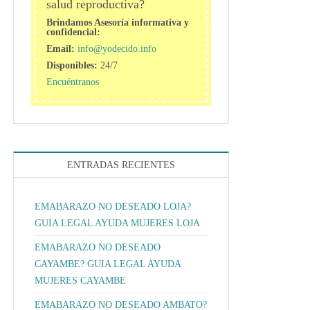
salud reproductiva?
Brindamos Asesoría informativa y
confidencial:
Email:
info@yodecido.info
Disponibles:
24/7
Encuéntranos
ENTRADAS RECIENTES
EMABARAZO NO DESEADO LOJA?
GUIA LEGAL AYUDA MUJERES LOJA
EMABARAZO NO DESEADO
CAYAMBE? GUIA LEGAL AYUDA
MUJERES CAYAMBE
EMABARAZO NO DESEADO AMBATO?