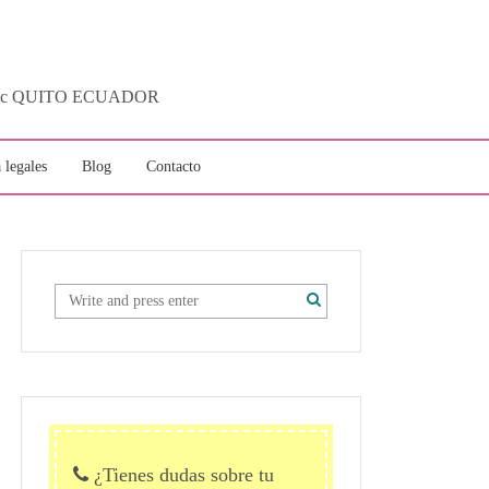
ytotec QUITO ECUADOR
 legales
Blog
Contacto
¿Tienes dudas sobre tu