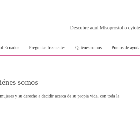
Descubre aqui Misoprostol o c
ol Ecuador
Preguntas frecuentes
Quiénes somos
Puntos de ayuda
iénes somos
jeres y su derecho a decidir acerca de su propia vida, con toda la