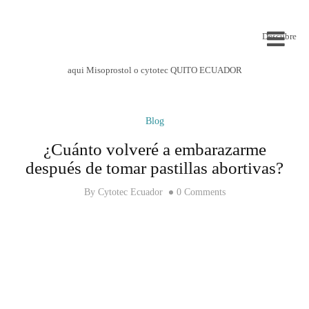
Descubre
aqui Misoprostol o cytotec QUITO ECUADOR
Blog
¿Cuánto volveré a embarazarme
después de tomar pastillas abortivas?
By
Cytotec Ecuador
0 Comments