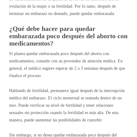
ovulación de la mujer o su fertilidad. Por lo tanto, después de
terminar un embarazo no deseado, puede quedar embarazada.
¿Qué debe hacer para quedar
embarazada poco después del aborto con
medicamentos?
Si planea quedar embarazada poco después del aborto con
medicamentos, consulte con su proveedor de atención médica. En
general, el médico sugiere esperar de 2 a 3 semanas después de que
finalice el proceso.
Hablando de fertilidad, permanece igual después de la interrupción
médica del embarazo. El ciclo menstrual se reanuda dentro de un
mes. Puede verificar su nivel de fertilidad y tener relaciones
sexuales sin protección cuando la fertilidad es más alta. De esta
manera, puede aumentar las posibilidades de concebir.
Sin embargo, si no desea quedar embarazada poco después del