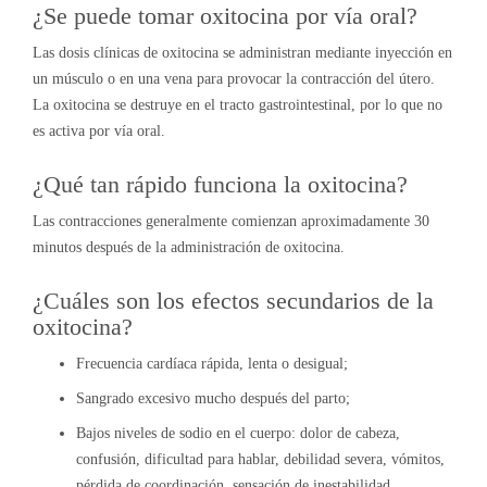
¿Se puede tomar oxitocina por vía oral?
Las dosis clínicas de oxitocina se administran mediante inyección en
un músculo o en una vena para provocar la contracción del útero.
La oxitocina se destruye en el tracto gastrointestinal, por lo que no
es activa por vía oral.
¿Qué tan rápido funciona la oxitocina?
Las contracciones generalmente comienzan aproximadamente 30
minutos después de la administración de oxitocina.
¿Cuáles son los efectos secundarios de la
oxitocina?
Frecuencia cardíaca rápida, lenta o desigual;
Sangrado excesivo mucho después del parto;
Bajos niveles de sodio en el cuerpo: dolor de cabeza,
confusión, dificultad para hablar, debilidad severa, vómitos,
pérdida de coordinación, sensación de inestabilidad