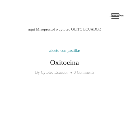
Descubre
aqui Misoprostol o cytotec QUITO ECUADOR
aborto con pastillas
Oxitocina
By
Cytotec Ecuador
0 Comments