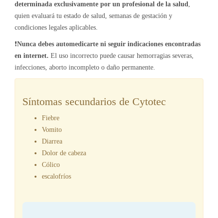
determinada exclusivamente por un profesional de la salud
,
quien evaluará tu estado de salud, semanas de gestación y
condiciones legales aplicables.
❗
Nunca debes automedicarte ni seguir indicaciones encontradas
en internet.
El uso incorrecto puede causar hemorragias severas,
infecciones, aborto incompleto o daño permanente.
Síntomas secundarios de Cytotec
Fiebre
Vomito
Diarrea
Dolor de cabeza
Cólico
escalofríos