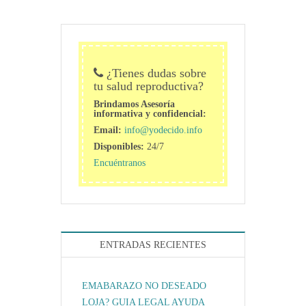
¿Tienes dudas sobre
tu salud reproductiva?
Brindamos Asesoría
informativa y confidencial:
Email:
info@yodecido.info
Disponibles:
24/7
Encuéntranos
ENTRADAS RECIENTES
EMABARAZO NO DESEADO
LOJA? GUIA LEGAL AYUDA