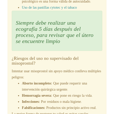
psicológico es una forma válida de autocuidado.
Uso de las pastillas cytotec y el tabaco
Siempre debe realizar una
ecografía 5 días después del
proceso, para revisar que el útero
se encuentre limpio
¿Riesgos del uso no supervisado del
misoprostol?
Intentar usar misoprostol sin apoyo médico conlleva múltiples
peligros:
Aborto incompleto:
Que puede requerir una
intervención quirúrgica urgente.
Hemorragia severa:
Que pone en riesgo la vida.
Infecciones:
Por residuos o mala higiene.
Falsificaciones:
Productos sin principio activo real.
La mejor forma de proteger tu salud es evitar canales