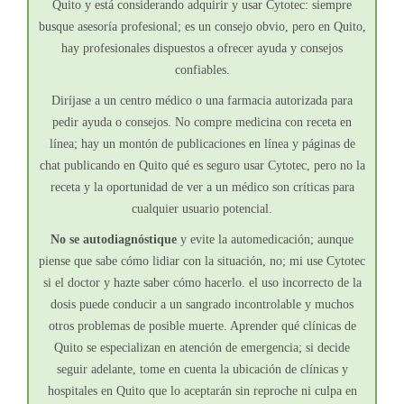
Quito y está considerando adquirir y usar Cytotec: siempre
busque asesoría profesional; es un consejo obvio, pero en Quito,
hay profesionales dispuestos a ofrecer ayuda y consejos
confiables.
Diríjase a un centro médico o una farmacia autorizada para
pedir ayuda o consejos. No compre medicina con receta en
línea; hay un montón de publicaciones en línea y páginas de
chat publicando en Quito qué es seguro usar Cytotec, pero no la
receta y la oportunidad de ver a un médico son críticas para
cualquier usuario potencial.
No se autodiagnóstique
y evite la automedicación; aunque
piense que sabe cómo lidiar con la situación, no; mi use Cytotec
si el doctor y hazte saber cómo hacerlo. el uso incorrecto de la
dosis puede conducir a un sangrado incontrolable y muchos
otros problemas de posible muerte. Aprender qué clínicas de
Quito se especializan en atención de emergencia; si decide
seguir adelante, tome en cuenta la ubicación de clínicas y
hospitales en Quito que lo aceptarán sin reproche ni culpa en