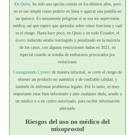
En
Quito
, ha sido una opción común en los últimos años, pero
no es tan simple como pedirlo en línea o agarrar una pastilla en
un quiosco. Es sumamente peligroso si se usa sin supervisión
médica, así que espero que aprendas sobre cómo funciona y cuál
es el riesgo. Hasta hace poco, en Quito y en todo Ecuador, el
aborto
inducido estaba restringido y penalizado en la mayoría
de los casos, con algunas restricciones dadas en 2021, en
especial cuando se trataba de embarazos provocados por
violaciones.
Consiguiendo Cytotec
de manera informal, se corre el riesgo de
obtener un producto no auténtico y de confiable calidad, y
también de enfrentar problemas legales. Por lo tanto, es muy
importante estar bien informado y ante cualquier duda, acudir a
un médico o a un centro autorizado, para recibir información
adecuada.
Riesgos del uso no médico del
misoprostol